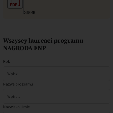
0.99 MB
Wszyscy laureaci programu
NAGRODA FNP
Rok
Nazwa programu
Nazwisko i imię