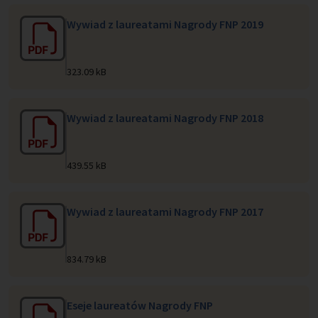
Wywiad z laureatami Nagrody FNP 2019
323.09 kB
Wywiad z laureatami Nagrody FNP 2018
439.55 kB
Wywiad z laureatami Nagrody FNP 2017
834.79 kB
Eseje laureatów Nagrody FNP