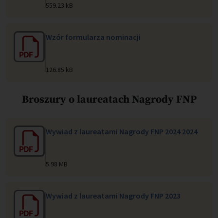
559.23 kB
Wzór formularza nominacji
126.85 kB
Broszury o laureatach Nagrody FNP
Wywiad z laureatami Nagrody FNP 2024 2024
5.98 MB
Wywiad z laureatami Nagrody FNP 2023