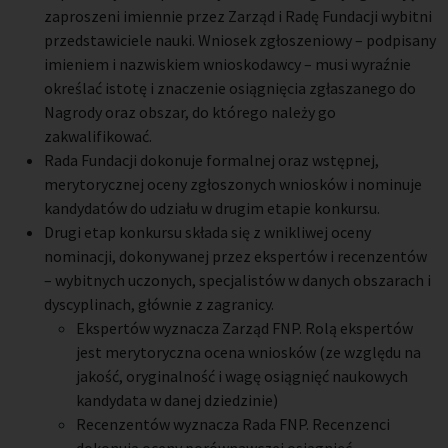
zaproszeni imiennie przez Zarząd i Radę Fundacji wybitni
przedstawiciele nauki. Wniosek zgłoszeniowy – podpisany
imieniem i nazwiskiem wnioskodawcy – musi wyraźnie
określać istotę i znaczenie osiągnięcia zgłaszanego do
Nagrody oraz obszar, do którego należy go
zakwalifikować.
Rada Fundacji dokonuje formalnej oraz wstępnej,
merytorycznej oceny zgłoszonych wniosków i nominuje
kandydatów do udziału w drugim etapie konkursu.
Drugi etap konkursu składa się z wnikliwej oceny
nominacji, dokonywanej przez ekspertów i recenzentów
– wybitnych uczonych, specjalistów w danych obszarach i
dyscyplinach, głównie z zagranicy.
Ekspertów wyznacza Zarząd FNP. Rolą ekspertów
jest merytoryczna ocena wniosków (ze względu na
jakość, oryginalność i wagę osiągnięć naukowych
kandydata w danej dziedzinie)
Recenzentów wyznacza Rada FNP. Recenzenci