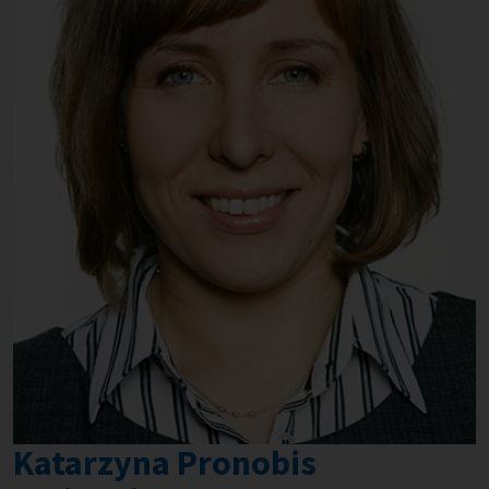
Katarzyna Pronobis