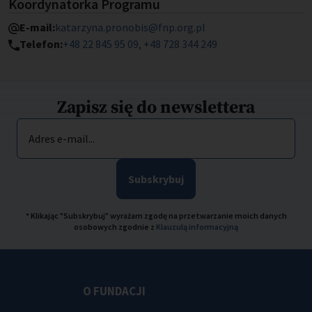
Koordynatorka Programu
E-mail:
katarzyna.pronobis@fnp.org.pl
Telefon:
+48 22 845 95 09, +48 728 344 249
Zapisz się do newslettera
Adres e-mail...
Subskrybuj
* Klikając "Subskrybuj" wyrażam zgodę na przetwarzanie moich danych
osobowych zgodnie z
Klauzulą informacyjną
O FUNDACJI