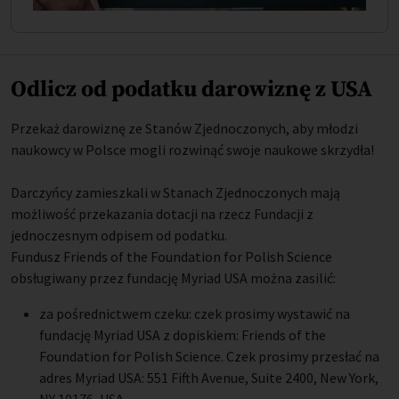
Odlicz od podatku darowiznę z USA
Przekaż darowiznę ze Stanów Zjednoczonych, aby młodzi
naukowcy w Polsce mogli rozwinąć swoje naukowe skrzydła!
Darczyńcy zamieszkali w Stanach Zjednoczonych mają
możliwość przekazania dotacji na rzecz Fundacji z
jednoczesnym odpisem od podatku.
Fundusz Friends of the Foundation for Polish Science
obsługiwany przez fundację Myriad USA można zasilić:
za pośrednictwem czeku: czek prosimy wystawić na
fundację Myriad USA z dopiskiem: Friends of the
Foundation for Polish Science. Czek prosimy przesłać na
adres Myriad USA: 551 Fifth Avenue, Suite 2400, New York,