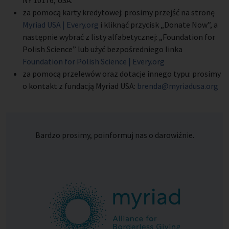
NY 10176, USA.
za pomocą karty kredytowej: prosimy przejść na stronę
Myriad USA | Every.org
i kliknąć przycisk „Donate Now”, a
następnie wybrać z listy alfabetycznej: „Foundation for
Polish Science” lub użyć bezpośredniego linka
Foundation for Polish Science | Every.org
za pomocą przelewów oraz dotacje innego typu: prosimy
o kontakt z fundacją Myriad USA:
brenda@myriadusa.org
Bardzo prosimy, poinformuj nas o darowiźnie.