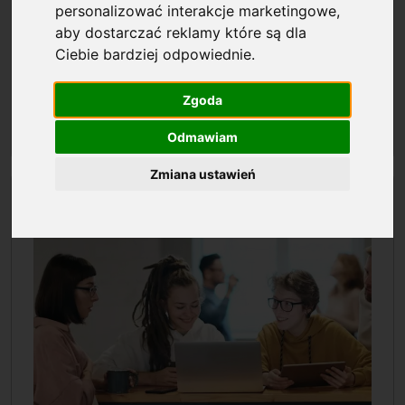
personalizować interakcje marketingowe
,
aby dostarczać reklamy które są dla
Ciebie bardziej odpowiednie
.
Zgoda
Odmawiam
Zmiana ustawień
Zachęć innych do wsparcia nauki